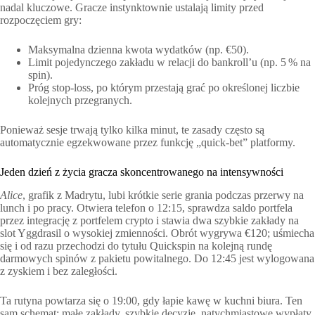
nadal kluczowe. Gracze instynktownie ustalają limity przed
rozpoczęciem gry:
Maksymalna dzienna kwota wydatków (np. €50).
Limit pojedynczego zakładu w relacji do bankroll’u (np. 5 % na
spin).
Próg stop-loss, po którym przestają grać po określonej liczbie
kolejnych przegranych.
Ponieważ sesje trwają tylko kilka minut, te zasady często są
automatycznie egzekwowane przez funkcję „quick‑bet” platformy.
Jeden dzień z życia gracza skoncentrowanego na intensywności
Alice
, grafik z Madrytu, lubi krótkie serie grania podczas przerwy na
lunch i po pracy. Otwiera telefon o 12:15, sprawdza saldo portfela
przez integrację z portfelem crypto i stawia dwa szybkie zakłady na
slot Yggdrasil o wysokiej zmienności. Obrót wygrywa €120; uśmiecha
się i od razu przechodzi do tytułu Quickspin na kolejną rundę
darmowych spinów z pakietu powitalnego. Do 12:45 jest wylogowana
z zyskiem i bez zaległości.
Ta rutyna powtarza się o 19:00, gdy łapie kawę w kuchni biura. Ten
sam schemat: małe zakłady, szybkie decyzje, natychmiastowe wypłaty