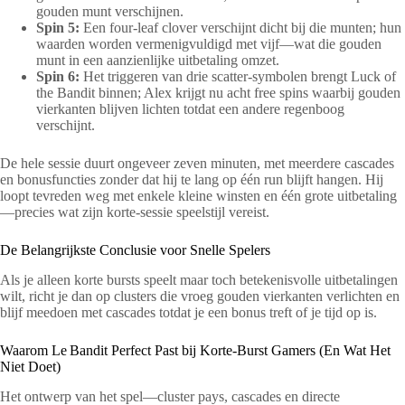
gouden munt verschijnen.
Spin 5:
Een four‑leaf clover verschijnt dicht bij die munten; hun
waarden worden vermenigvuldigd met vijf—wat die gouden
munt in een aanzienlijke uitbetaling omzet.
Spin 6:
Het triggeren van drie scatter-symbolen brengt Luck of
the Bandit binnen; Alex krijgt nu acht free spins waarbij gouden
vierkanten blijven lichten totdat een andere regenboog
verschijnt.
De hele sessie duurt ongeveer zeven minuten, met meerdere cascades
en bonusfuncties zonder dat hij te lang op één run blijft hangen. Hij
loopt tevreden weg met enkele kleine winsten en één grote uitbetaling
—precies wat zijn korte‑sessie speelstijl vereist.
De Belangrijkste Conclusie voor Snelle Spelers
Als je alleen korte bursts speelt maar toch betekenisvolle uitbetalingen
wilt, richt je dan op clusters die vroeg gouden vierkanten verlichten en
blijf meedoen met cascades totdat je een bonus treft of je tijd op is.
Waarom Le Bandit Perfect Past bij Korte‑Burst Gamers (En Wat Het
Niet Doet)
Het ontwerp van het spel—cluster pays, cascades en directe