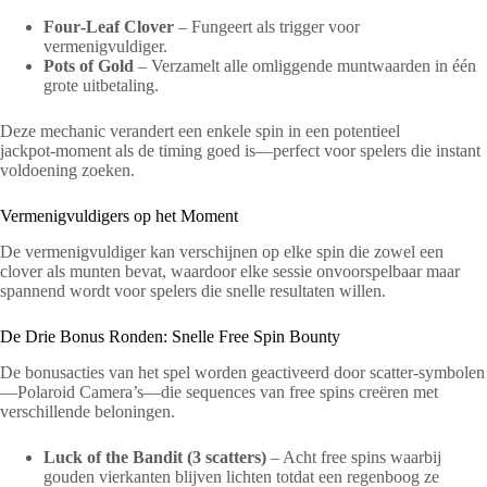
Four‑Leaf Clover
– Fungeert als trigger voor
vermenigvuldiger.
Pots of Gold
– Verzamelt alle omliggende muntwaarden in één
grote uitbetaling.
Deze mechanic verandert een enkele spin in een potentieel
jackpot‑moment als de timing goed is—perfect voor spelers die instant
voldoening zoeken.
Vermenigvuldigers op het Moment
De vermenigvuldiger kan verschijnen op elke spin die zowel een
clover als munten bevat, waardoor elke sessie onvoorspelbaar maar
spannend wordt voor spelers die snelle resultaten willen.
De Drie Bonus Ronden: Snelle Free Spin Bounty
De bonusacties van het spel worden geactiveerd door scatter-symbolen
—Polaroid Camera’s—die sequences van free spins creëren met
verschillende beloningen.
Luck of the Bandit (3 scatters)
– Acht free spins waarbij
gouden vierkanten blijven lichten totdat een regenboog ze