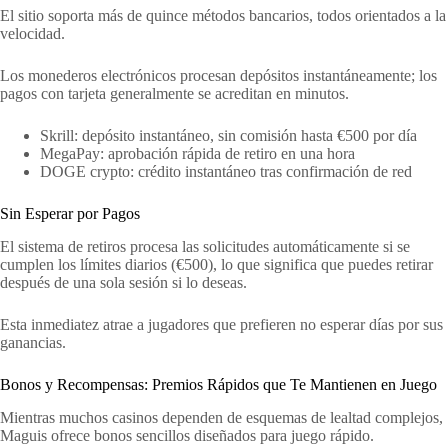
El sitio soporta más de quince métodos bancarios, todos orientados a la
velocidad.
Los monederos electrónicos procesan depósitos instantáneamente; los
pagos con tarjeta generalmente se acreditan en minutos.
Skrill: depósito instantáneo, sin comisión hasta €500 por día
MegaPay: aprobación rápida de retiro en una hora
DOGE crypto: crédito instantáneo tras confirmación de red
Sin Esperar por Pagos
El sistema de retiros procesa las solicitudes automáticamente si se
cumplen los límites diarios (€500), lo que significa que puedes retirar
después de una sola sesión si lo deseas.
Esta inmediatez atrae a jugadores que prefieren no esperar días por sus
ganancias.
Bonos y Recompensas: Premios Rápidos que Te Mantienen en Juego
Mientras muchos casinos dependen de esquemas de lealtad complejos,
Maguis ofrece bonos sencillos diseñados para juego rápido.