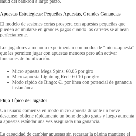
salud del bankroll a largo plazo.
Apuestas Estratégicas: Pequeñas Apuestas, Grandes Ganancias
El modelo de sesiones cortas prospera con apuestas pequeñas que
pueden acumularse en grandes pagos cuando los carretes se alinean
perfectamente.
Los jugadores a menudo experimentan con modos de “micro‑apuesta”
que les permiten jugar con apuestas menores pero aún activar
funciones de bonificación.
Micro‑apuesta Mega Spins: €0.05 por giro
Micro‑apuesta Lightning Reel: €0.10 por giro
Modo rápido de Bingo: €1 por línea con potencial de ganancia
instantánea
Flujo Típico del Jugador
Un usuario comienza en modo micro‑apuesta durante un breve
descanso, obtiene rápidamente un bono de giro gratis y luego aumenta
a apuestas estándar una vez asegurada una ganancia.
La capacidad de cambiar apuestas sin recargar la página mantiene el