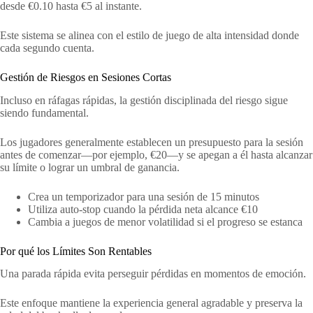
desde €0.10 hasta €5 al instante.
Este sistema se alinea con el estilo de juego de alta intensidad donde
cada segundo cuenta.
Gestión de Riesgos en Sesiones Cortas
Incluso en ráfagas rápidas, la gestión disciplinada del riesgo sigue
siendo fundamental.
Los jugadores generalmente establecen un presupuesto para la sesión
antes de comenzar—por ejemplo, €20—y se apegan a él hasta alcanzar
su límite o lograr un umbral de ganancia.
Crea un temporizador para una sesión de 15 minutos
Utiliza auto‑stop cuando la pérdida neta alcance €10
Cambia a juegos de menor volatilidad si el progreso se estanca
Por qué los Límites Son Rentables
Una parada rápida evita perseguir pérdidas en momentos de emoción.
Este enfoque mantiene la experiencia general agradable y preserva la