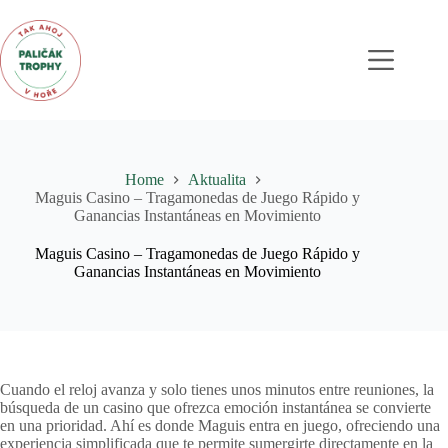
Skip
to
content
Home
Aktualita
Maguis Casino – Tragamonedas de Juego Rápido y
Ganancias Instantáneas en Movimiento
Maguis Casino – Tragamonedas de Juego Rápido y
Ganancias Instantáneas en Movimiento
Cuando el reloj avanza y solo tienes unos minutos entre reuniones, la
búsqueda de un casino que ofrezca emoción instantánea se convierte
en una prioridad. Ahí es donde Maguis entra en juego, ofreciendo una
experiencia simplificada que te permite sumergirte directamente en la