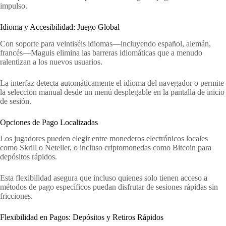
impulso.
Idioma y Accesibilidad: Juego Global
Con soporte para veintiséis idiomas—incluyendo español, alemán,
francés—Maguis elimina las barreras idiomáticas que a menudo
ralentizan a los nuevos usuarios.
La interfaz detecta automáticamente el idioma del navegador o permite
la selección manual desde un menú desplegable en la pantalla de inicio
de sesión.
Opciones de Pago Localizadas
Los jugadores pueden elegir entre monederos electrónicos locales
como Skrill o Neteller, o incluso criptomonedas como Bitcoin para
depósitos rápidos.
Esta flexibilidad asegura que incluso quienes solo tienen acceso a
métodos de pago específicos puedan disfrutar de sesiones rápidas sin
fricciones.
Flexibilidad en Pagos: Depósitos y Retiros Rápidos