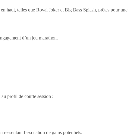
 en haut, telles que Royal Joker et Big Bass Splash, prêtes pour une
’engagement d’un jeu marathon.
 au profil de courte session :
ressentant l’excitation de gains potentiels.