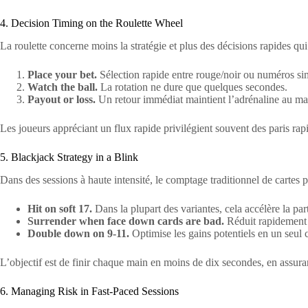
4. Decision Timing on the Roulette Wheel
La roulette concerne moins la stratégie et plus des décisions rapides qu
Place your bet.
Sélection rapide entre rouge/noir ou numéros si
Watch the ball.
La rotation ne dure que quelques secondes.
Payout or loss.
Un retour immédiat maintient l’adrénaline au ma
Les joueurs appréciant un flux rapide privilégient souvent des paris ra
5. Blackjack Strategy in a Blink
Dans des sessions à haute intensité, le comptage traditionnel de cartes p
Hit on soft 17.
Dans la plupart des variantes, cela accélère la part
Surrender when face down cards are bad.
Réduit rapidement l
Double down on 9-11.
Optimise les gains potentiels en un seul 
L’objectif est de finir chaque main en moins de dix secondes, en assurant
6. Managing Risk in Fast‑Paced Sessions