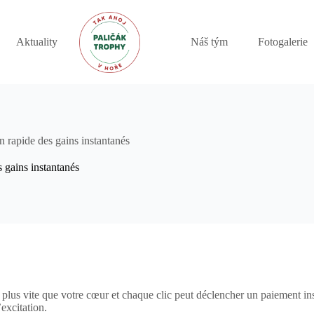
Aktuality
Náš tým
Fotogalerie
n rapide des gains instantanés
 gains instantanés
plus vite que votre cœur et chaque clic peut déclencher un paiement i
excitation.