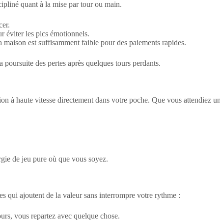
cipliné quant à la mise par tour ou main.
er.
 éviter les pics émotionnels.
a maison est suffisamment faible pour des paiements rapides.
la poursuite des pertes après quelques tours perdants.
on à haute vitesse directement dans votre poche. Que vous attendiez u
rgie de jeu pure où que vous soyez.
s qui ajoutent de la valeur sans interrompre votre rythme :
rs, vous repartez avec quelque chose.