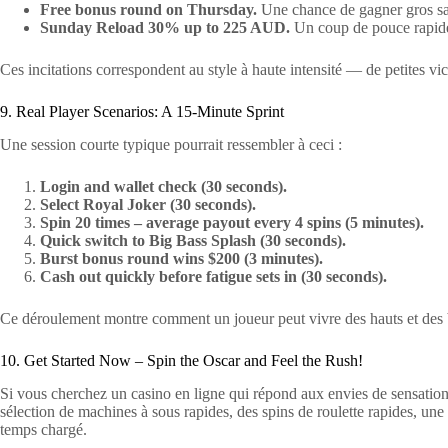
Free bonus round on Thursday.
Une chance de gagner gros san
Sunday Reload 30% up to 225 AUD.
Un coup de pouce rapide 
Ces incitations correspondent au style à haute intensité — de petites vic
9. Real Player Scenarios: A 15‑Minute Sprint
Une session courte typique pourrait ressembler à ceci :
Login and wallet check (30 seconds).
Select Royal Joker (30 seconds).
Spin 20 times – average payout every 4 spins (5 minutes).
Quick switch to Big Bass Splash (30 seconds).
Burst bonus round wins $200 (3 minutes).
Cash out quickly before fatigue sets in (30 seconds).
Ce déroulement montre comment un joueur peut vivre des hauts et des b
10. Get Started Now – Spin the Oscar and Feel the Rush!
Si vous cherchez un casino en ligne qui répond aux envies de sensation
sélection de machines à sous rapides, des spins de roulette rapides, une
temps chargé.