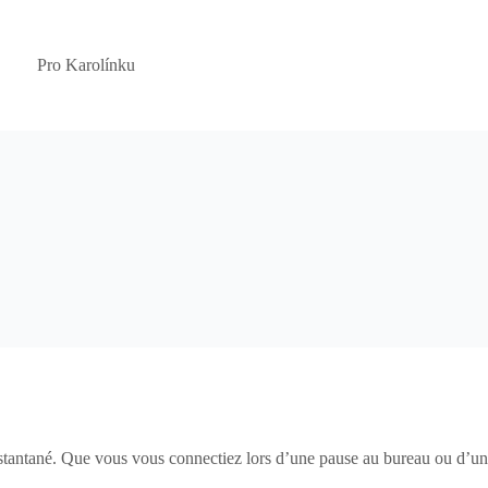
Pro Karolínku
nstantané. Que vous vous connectiez lors d’une pause au bureau ou d’un