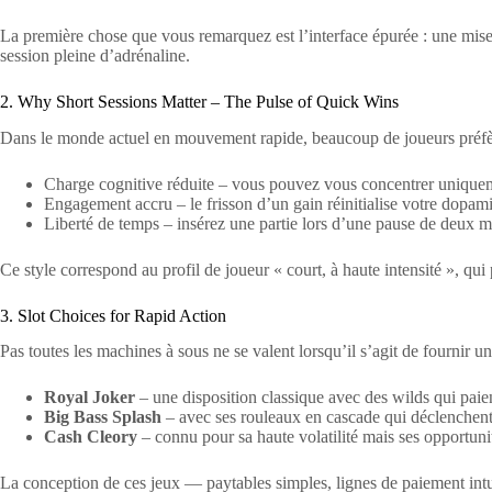
La première chose que vous remarquez est l’interface épurée : une mise 
session pleine d’adrénaline.
2. Why Short Sessions Matter – The Pulse of Quick Wins
Dans le monde actuel en mouvement rapide, beaucoup de joueurs préfère
Charge cognitive réduite – vous pouvez vous concentrer uniqueme
Engagement accru – le frisson d’un gain réinitialise votre dopam
Liberté de temps – insérez une partie lors d’une pause de deux m
Ce style correspond au profil de joueur « court, à haute intensité », qui
3. Slot Choices for Rapid Action
Pas toutes les machines à sous ne se valent lorsqu’il s’agit de fournir u
Royal Joker
– une disposition classique avec des wilds qui paie
Big Bass Splash
– avec ses rouleaux en cascade qui déclenchent 
Cash Cleory
– connu pour sa haute volatilité mais ses opportuni
La conception de ces jeux — paytables simples, lignes de paiement intui