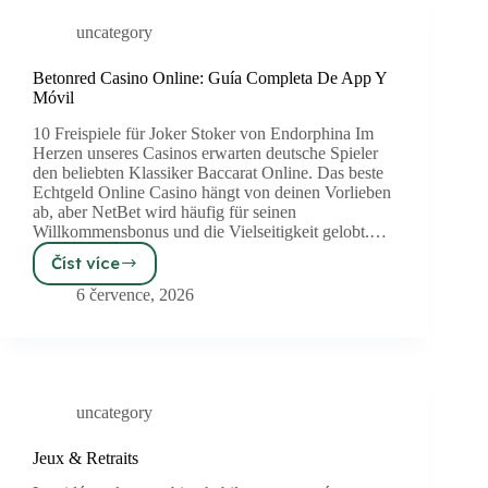
300
uncategory
Free
Spins
Betonred Casino Online: Guía Completa De App Y
Móvil
10 Freispiele für Joker Stoker von Endorphina Im
Herzen unseres Casinos erwarten deutsche Spieler
den beliebten Klassiker Baccarat Online. Das beste
Echtgeld Online Casino hängt von deinen Vorlieben
ab, aber NetBet wird häufig für seinen
Willkommensbonus und die Vielseitigkeit gelobt.…
Číst více
Betonred
Casino
6 července, 2026
Online:
Guía
Completa
De
App
uncategory
Y
Móvil
Jeux & Retraits