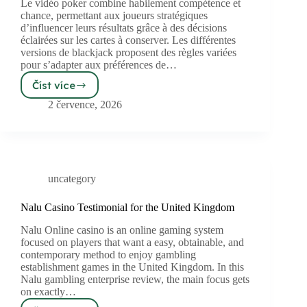
Le vidéo poker combine habilement compétence et
chance, permettant aux joueurs stratégiques
d’influencer leurs résultats grâce à des décisions
éclairées sur les cartes à conserver. Les différentes
versions de blackjack proposent des règles variées
pour s’adapter aux préférences de…
Číst více
Jeux
&
2 července, 2026
Retraits
uncategory
Nalu Casino Testimonial for the United Kingdom
Nalu Online casino is an online gaming system
focused on players that want a easy, obtainable, and
contemporary method to enjoy gambling
establishment games in the United Kingdom. In this
Nalu gambling enterprise review, the main focus gets
on exactly…