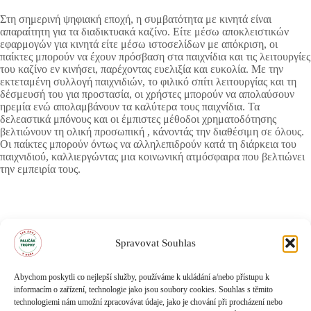
Στη σημερινή ψηφιακή εποχή, η συμβατότητα με κινητά είναι
απαραίτητη για τα διαδικτυακά καζίνο. Είτε μέσω αποκλειστικών
εφαρμογών για κινητά είτε μέσω ιστοσελίδων με απόκριση, οι
παίκτες μπορούν να έχουν πρόσβαση στα παιχνίδια και τις λειτουργίες
του καζίνο εν κινήσει, παρέχοντας ευελιξία και ευκολία. Με την
εκτεταμένη συλλογή παιχνιδιών, το φιλικό σπίτι λειτουργίας και τη
δέσμευσή του για προστασία, οι χρήστες μπορούν να απολαύσουν
ηρεμία ενώ απολαμβάνουν τα καλύτερα τους παιχνίδια. Τα
δελεαστικά μπόνους και οι έμπιστες μέθοδοι χρηματοδότησης
βελτιώνουν τη ολική προσωπική , κάνοντάς την διαθέσιμη σε όλους.
Οι παίκτες μπορούν όντως να αλληλεπιδρούν κατά τη διάρκεια του
παιχνιδιού, καλλιεργώντας μια κοινωνική ατμόσφαιρα που βελτιώνει
την εμπειρία τους.
Spravovat Souhlas
Kontaktujte nás
Abychom poskytli co nejlepší služby, používáme k ukládání a/nebo přístupu k
informacím o zařízení, technologie jako jsou soubory cookies. Souhlas s těmito
Máte otázku? Podívejte se na
FAQ
, nebo nám napište.
technologiemi nám umožní zpracovávat údaje, jako je chování při procházení nebo