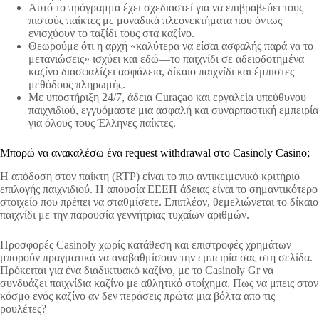
Αυτό το πρόγραμμα έχει σχεδιαστεί για να επιβραβεύει τους
πιστούς παίκτες με μοναδικά πλεονεκτήματα που όντως
ενισχύουν το ταξίδι τους στα καζίνο.
Θεωρούμε ότι η αρχή «καλύτερα να είσαι ασφαλής παρά να το
μετανιώσεις» ισχύει και εδώ—το παιχνίδι σε αδειοδοτημένα
καζίνο διασφαλίζει ασφάλεια, δίκαιο παιχνίδι και έμπιστες
μεθόδους πληρωμής.
Με υποστήριξη 24/7, άδεια Curaçao και εργαλεία υπεύθυνου
παιχνιδιού, εγγυόμαστε μια ασφαλή και συναρπαστική εμπειρία
για όλους τους Έλληνες παίκτες.
Μπορώ να ανακαλέσω ένα request withdrawal στο Casinoly Casino;
Η απόδοση στον παίκτη (RTP) είναι το πιο αντικειμενικό κριτήριο
επιλογής παιχνιδιού. Η απουσία ΕΕΕΠ άδειας είναι το σημαντικότερο
στοιχείο που πρέπει να σταθμίσετε. Επιπλέον, θεμελιώνεται το δίκαιο
παιχνίδι με την παρουσία γεννήτριας τυχαίων αριθμών.
Προσφορές Casinoly χωρίς κατάθεση και επιστροφές χρημάτων
μπορούν πραγματικά να αναβαθμίσουν την εμπειρία σας στη σελίδα.
Πρόκειται για ένα διαδικτυακό καζίνο, με το Casinoly Gr να
συνδυάζει παιχνίδια καζίνο με αθλητικό στοίχημα. Πως να μπεις στον
κόσμο ενός καζίνο αν δεν περάσεις πρώτα μια βόλτα απο τις
ρουλέτες?