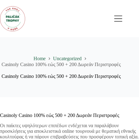
Skip
to
content
Home
Uncategorized
Casinoly Casino 100% εώς 500 + 200 Δωρεάν Περιστροφές
Casinoly Casino 100% εώς 500 + 200 Δωρεάν Περιστροφές
Casinoly Casino 100% εώς 500 + 200 Δωρεάν Περιστροφές
Οι παίκτες υψηλότερων επιπέδων ενδέχεται να παραλάβουν
προσκλήσεις για αποκλειστικά online τουρνουά με θεματική εθνικής
κουλτούρας ή να πάρουν επιβραβεύσεις που προσφέρουν τοπική αξία.